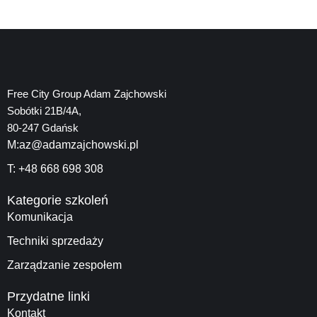
Free City Group Adam Zajchowski
Sobótki 21B/4A,
80-247 Gdańsk
M:az@adamzajchowski.pl
T: +48 668 698 308
Kategorie szkoleń
Komunikacja
Techniki sprzedaży
Zarządzanie zespołem
Przydatne linki
Kontakt