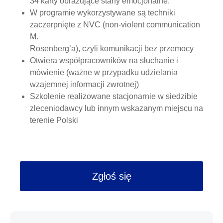
34 karty obrazujące stany emocjonalne.
W programie wykorzystywane są techniki
zaczerpnięte z NVC (non-violent communication
M.
Rosenberg’a), czyli komunikacji bez przemocy
Otwiera współpracowników na słuchanie i
mówienie (ważne w przypadku udzielania
wzajemnej informacji zwrotnej)
Szkolenie realizowane stacjonarnie w siedzibie
zleceniodawcy lub innym wskazanym miejscu na
terenie Polski
Zgłoś się