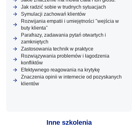
Jak radzić sobie w trudnych sytuacjach
Symulacji zachowań klientów
Rozwijania empatii i umiejętności "wejścia w
buty klienta"
Parafrazy, zadawania pytań otwartych i
zamkniętych
Zastosowania technik w praktyce
Rozwiązywania problemów i łagodzenia
konfliktów
Efektywnego reagowania na krytykę
Znaczenia opinii w internecie od pozyskanych
klientów
Inne szkolenia