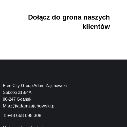
Dołącz do grona naszych
klientów
Free City Group Adam Zajchowski
Sobótki 21B/4A,
80-247 Gdańsk
M:az@adamzajchowski.pl
T: +48 668 698 308