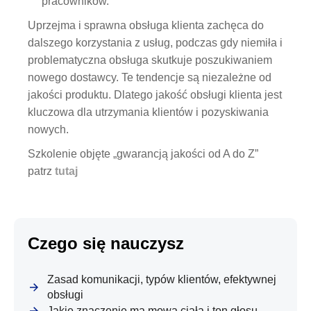
pracowników.
Uprzejma i sprawna obsługa klienta zachęca do
dalszego korzystania z usług, podczas gdy niemiła i
problematyczna obsługa skutkuje poszukiwaniem
nowego dostawcy. Te tendencje są niezależne od
jakości produktu. Dlatego jakość obsługi klienta jest
kluczowa dla utrzymania klientów i pozyskiwania
nowych.
Szkolenie objęte „gwarancją jakości od A do Z”
patrz
tutaj
Czego się nauczysz
Zasad komunikacji, typów klientów, efektywnej
obsługi
Jakie znaczenie ma mowa ciała i ton głosu.