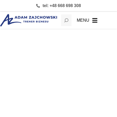
tel: +48 668 698 308
MENU
Marketing i sprzedaż z wykorzystaniem