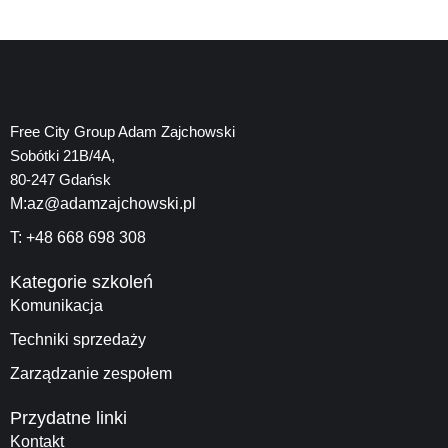
Free City Group Adam Zajchowski
Sobótki 21B/4A,
80-247 Gdańsk
M:az@adamzajchowski.pl
T: +48 668 698 308
Kategorie szkoleń
Komunikacja
Techniki sprzedaży
Zarządzanie zespołem
Przydatne linki
Kontakt